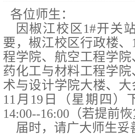
各位师生：
因椒江校区
1#
开关
要，椒江校区行政楼、
程学院、航空工程学院
药化工与材料工程学院
术与设计学院大楼、大
11
月
19
日（星期四）
14:00--16:00
（若提前恢
届时，请广大师生妥